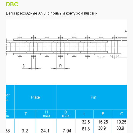
DBC
Цепи трёхрядные ANSI с прямым контуром пластин