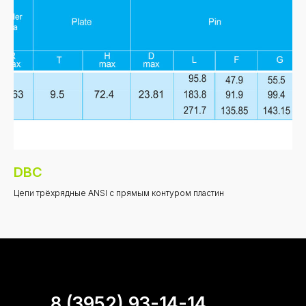
DBC
Цепи трёхрядные ANSI с прямым контуром пластин
8 (3952) 93-14-14