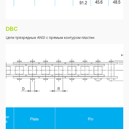
DBC
Цепи трёхрядные ANSI с прямым контуром пластин