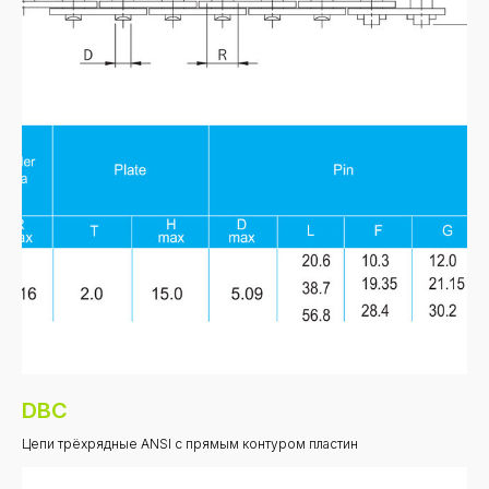
DBC
Цепи трёхрядные ANSI с прямым контуром пластин