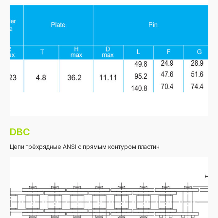
DBC
Цепи трёхрядные ANSI с прямым контуром пластин