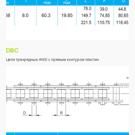
DBC
Цепи трёхрядные ANSI с прямым контуром пластин