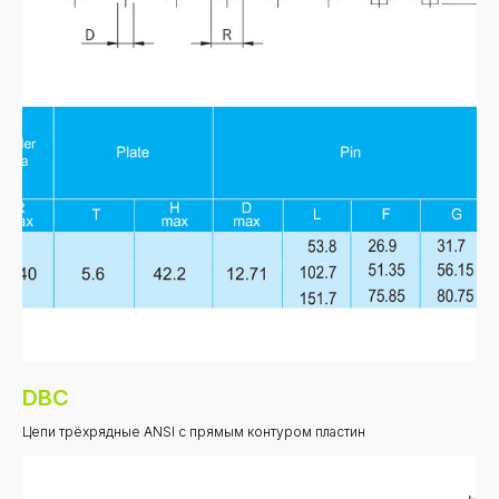
DBC
Цепи трёхрядные ANSI с прямым контуром пластин