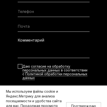
Телефон
Почта
Комментарий
Даю
согласие на обработку
персональных данных
в соответствии
с
Политикой обработки персональных
данных
Отправить
Мы используем файлы cookie и
Яндекс.Метрику для анализа
Политика конфиденциальности данных
посещаемости и удобства сайта
для вас. Продолжая просмотр
Подтверждаю