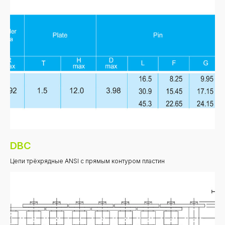
DBC
Цепи трёхрядные ANSI с прямым контуром пластин