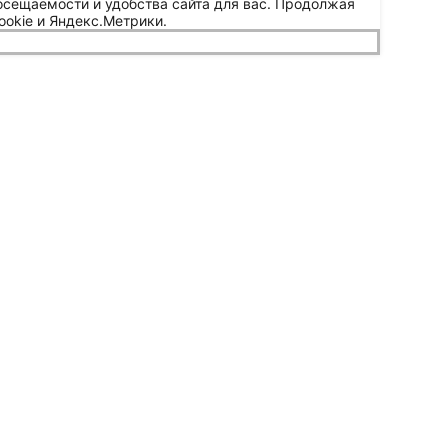
осещаемости и удобства сайта для вас. Продолжая
ookie и Яндекс.Метрики.