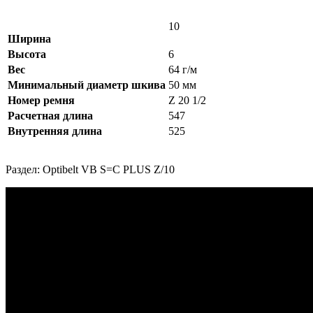
10
Ширина
Высота
6
Вес
64 г/м
Минимальный диаметр шкива
50 мм
Номер ремня
Z 20 1/2
Расчетная длина
547
Внутренняя длина
525
Раздел: Optibelt VB S=C PLUS Z/10