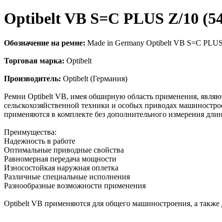
Optibelt VB S=C PLUS Z/10 (
Обозначение на ремне:
Made in Germany Optibelt VB S=C PLU
Торговая марка:
Optibelt
Производитель:
Optibelt (Германия)
Ремни Optibelt VB, имея обширную область применения, явл
сельскохозяйственной техники и особых приводах машинострое
применяются в комплекте без дополнительного измерения дли
Преимущества:
Надежность в работе
Оптимальные приводные свойства
Равномерная передача мощности
Износостойкая наружная оплетка
Различные специальные исполнения
Разнообразные возможности применения
Оptibelt VB применяются для общего машиностроения, а также