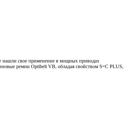
е нашли свое применение в мощных приводах
иновые ремни Optibelt VB, обладая свойством S=C PLUS,