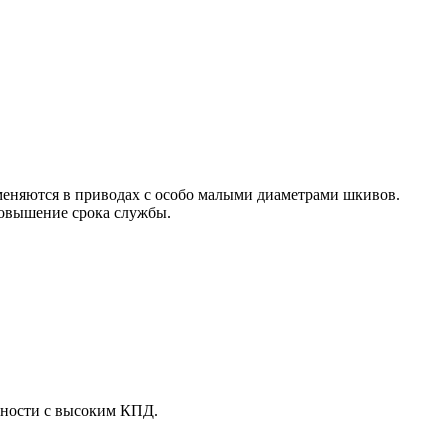
еняются в приводах с особо малыми диаметрами шкивов.
овышение срока службы.
щности с высоким КПД.