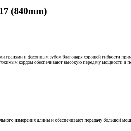
17 (840mm)
S
и гранями и фасонным зубом благодаря хорошей гибкости прим
стяжимым кордом обеспечивают высокую передачу мощности и п
тельного измерения длины и обеспечивают передачу большой мо