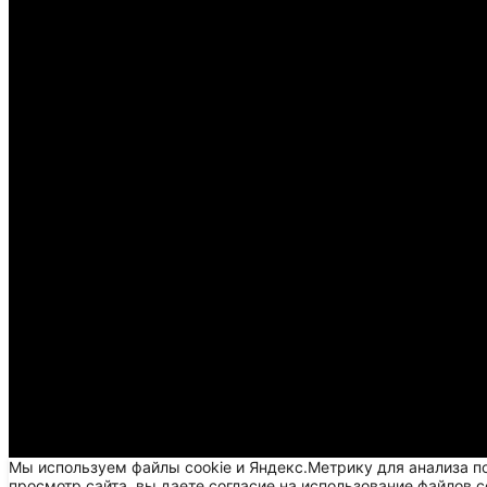
Мы используем файлы cookie и Яндекс.Метрику для анализа п
просмотр сайта, вы даете согласие на использование файлов c