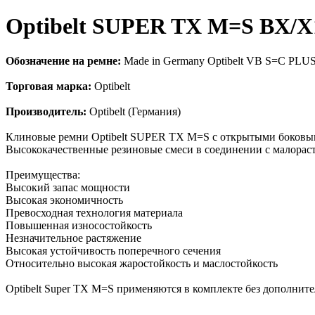
Optibelt SUPER TX M=S BX/X
Обозначение на ремне:
Made in Germany Optibelt VB S=C PLU
Торговая марка:
Optibelt
Производитель:
Optibelt (Германия)
Клиновые ремни Optibelt SUPER TX M=S с открытыми боковым
Высококачественные резиновые смеси в соединении с малора
Преимущества:
Высокий запас мощности
Высокая экономичность
Превосходная технология материала
Повышенная износостойкость
Незначительное растяжение
Высокая устойчивость поперечного сечения
Относительно высокая жаростойкость и маслостойкость
Optibelt Super TX M=S применяются в комплекте без дополни