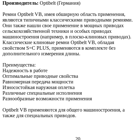
Производитель:
Optibelt (Германия)
Ремни Optibelt VB, имея обширную область применения,
являются типичными классическими приводными ремнями.
Они также нашли свое применение в мощных приводах
сельскохозяйственной техники и особых приводах
машиностроения (например, в плоско-клиновых приводах).
Классические клиновые ремни Optibelt VB, обладая
свойством S=C PLUS, применяются в комплекте без
дополнительного измерения длины.
Преимущества:
Надежность в работе
Оптимальные приводные свойства
Равномерная передача мощности
Износостойкая наружная оплетка
Различные специальные исполнения
Разнообразные возможности применения
Оptibelt VB применяются для общего машиностроения, а
также для специальных приводов.
20