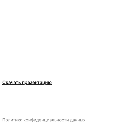
Оставьте заявку
ООО Компания БЕЛТ ТРЕЙД
Каталог
О компании
Отзывы
Скачать презентацию
Политика конфиденциальности данных