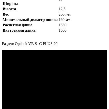
Ширина
Высота
12,5
Вес
266 г/м
Минимальный диаметр шкива
160 мм
Расчетная длина
1550
Внутренняя длина
1500
Раздел: Optibelt VB S=C PLUS 20