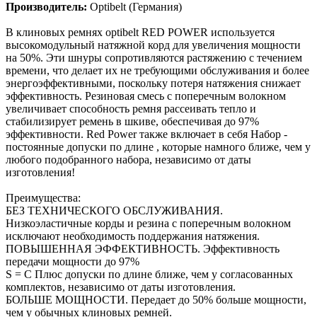
Производитель:
Optibelt (Германия)
В клиновых ремнях optibelt RED POWER используется
высокомодульный натяжной корд для увеличения мощности
на 50%. Эти шнуры сопротивляются растяжению с течением
времени, что делает их не требующими обслуживания и более
энергоэффективными, поскольку потеря натяжения снижает
эффективность. Резиновая смесь с поперечным волокном
увеличивает способность ремня рассеивать тепло и
стабилизирует ремень в шкиве, обеспечивая до 97%
эффективности. Red Power также включает в себя Набор -
постоянные допуски по длине , которые намного ближе, чем у
любого подобранного набора, независимо от даты
изготовления!
Преимущества:
БЕЗ ТЕХНИЧЕСКОГО ОБСЛУЖИВАНИЯ.
Низкоэластичные корды и резина с поперечным волокном
исключают необходимость поддержания натяжения.
ПОВЫШЕННАЯ ЭФФЕКТИВНОСТЬ. Эффективность
передачи мощности до 97%
S = C Плюс допуски по длине ближе, чем у согласованных
комплектов, независимо от даты изготовления.
БОЛЬШЕ МОЩНОСТИ. Передает до 50% больше мощности,
чем у обычных клиновых ремней.