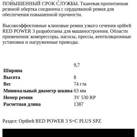
ПОВЫШЕННЫЙ СРОК СЛУЖБЫ. Тканевая пропитанная
резиной обертка соединена с сердцевиной ремня для
обеспечения повышенной прочности.
Высокоэффективные клиновые ремни узкого сечения optibelt
RED POWER 3 разработаны для машиностроения. Области
применения: компрессоры, насосы, прессы, вентиляционные
установки и нагруженные приводы.
9,7
Ширина
Высота
8
Вес
74 г/м
Минимальный диаметр шкива
63 мм
Номер ремня
3V 530 RP
Расчетная длина
1387
Раздел: Optibelt RED POWER 3 S=C PLUS SPZ