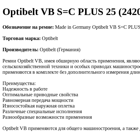
Optibelt VB S=C PLUS 25 (24
Обозначение на ремне:
Made in Germany Optibelt VB S=C PLU
Торговая марка:
Optibelt
Производитель:
Optibelt (Германия)
Ремни Optibelt VB, имея обширную область применения, явл
сельскохозяйственной техники и особых приводах машинострое
применяются в комплекте без дополнительного измерения дли
Преимущества:
Надежность в работе
Оптимальные приводные свойства
Равномерная передача мощности
Износостойкая наружная оплетка
Различные специальные исполнения
Разнообразные возможности применения
Оptibelt VB применяются для общего машиностроения, а также