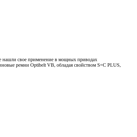
е нашли свое применение в мощных приводах
иновые ремни Optibelt VB, обладая свойством S=C PLUS,