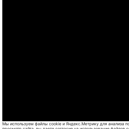
Мы используем файлы cookie и Яндекс.Метрику для анализа п
просмотр сайта, вы даете согласие на использование файлов c