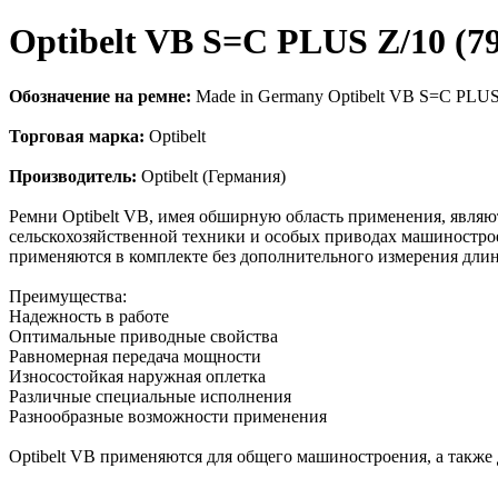
Optibelt VB S=C PLUS Z/10 (
Обозначение на ремне:
Made in Germany Optibelt VB S=C PLU
Торговая марка:
Optibelt
Производитель:
Optibelt (Германия)
Ремни Optibelt VB, имея обширную область применения, явл
сельскохозяйственной техники и особых приводах машинострое
применяются в комплекте без дополнительного измерения дли
Преимущества:
Надежность в работе
Оптимальные приводные свойства
Равномерная передача мощности
Износостойкая наружная оплетка
Различные специальные исполнения
Разнообразные возможности применения
Оptibelt VB применяются для общего машиностроения, а также