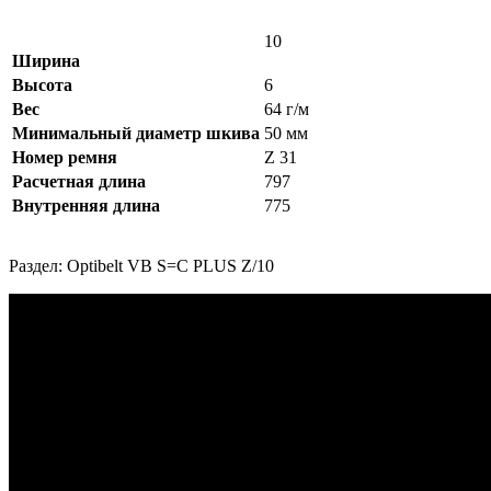
10
Ширина
Высота
6
Вес
64 г/м
Минимальный диаметр шкива
50 мм
Номер ремня
Z 31
Расчетная длина
797
Внутренняя длина
775
Раздел: Optibelt VB S=C PLUS Z/10