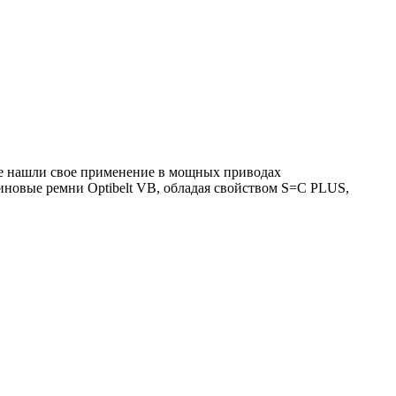
е нашли свое применение в мощных приводах
иновые ремни Optibelt VB, обладая свойством S=C PLUS,