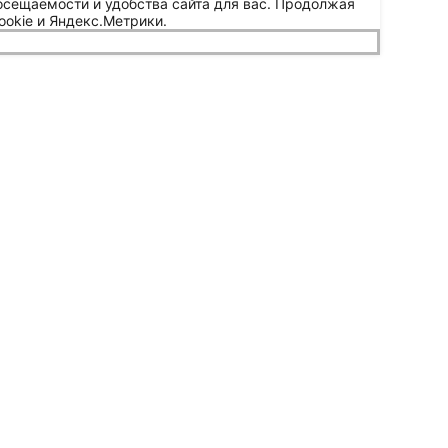
осещаемости и удобства сайта для вас. Продолжая
ookie и Яндекс.Метрики.