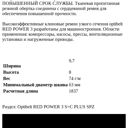
ПОВЫШЕННЫЙ СРОК СЛУЖБЫ. Тканевая пропитанная
резиной обертка соединена с сердцевиной ремня для
обеспечения повышенной прочности.
Высокоэффективные клиновые ремни узкого сечения optibelt
RED POWER 3 разработаны для машиностроения. Области
применения: компрессоры, насосы, прессы, вентиляционные
установки и нагруженные приводы.
9,7
Ширина
Высота
8
Вес
74 г/м
Минимальный диаметр шкива
63 мм
Расчетная длина
1837
Раздел: Optibelt RED POWER 3 S=C PLUS SPZ