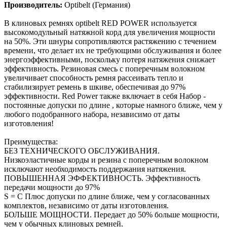
Производитель:
Optibelt (Германия)
В клиновых ремнях optibelt RED POWER используется
высокомодульный натяжной корд для увеличения мощности
на 50%. Эти шнуры сопротивляются растяжению с течением
времени, что делает их не требующими обслуживания и более
энергоэффективными, поскольку потеря натяжения снижает
эффективность. Резиновая смесь с поперечным волокном
увеличивает способность ремня рассеивать тепло и
стабилизирует ремень в шкиве, обеспечивая до 97%
эффективности. Red Power также включает в себя Набор -
постоянные допуски по длине , которые намного ближе, чем у
любого подобранного набора, независимо от даты
изготовления!
Преимущества:
БЕЗ ТЕХНИЧЕСКОГО ОБСЛУЖИВАНИЯ.
Низкоэластичные корды и резина с поперечным волокном
исключают необходимость поддержания натяжения.
ПОВЫШЕННАЯ ЭФФЕКТИВНОСТЬ. Эффективность
передачи мощности до 97%
S = C Плюс допуски по длине ближе, чем у согласованных
комплектов, независимо от даты изготовления.
БОЛЬШЕ МОЩНОСТИ. Передает до 50% больше мощности,
чем у обычных клиновых ремней.