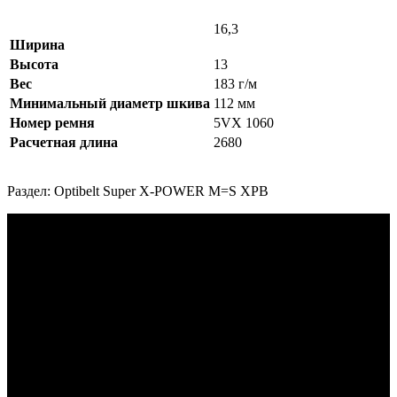
16,3
Ширина
Высота
13
Вес
183 г/м
Минимальный диаметр шкива
112 мм
Номер ремня
5VX 1060
Расчетная длина
2680
Раздел: Optibelt Super X-POWER M=S XPB