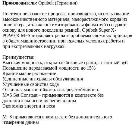
Производитель:
Optibelt (Германия)
Постоянное развитие процесса производства, использование
высококачественного материала, малорастяжимого корда из
полиэстера, а также оптимизированная форма зуба создают
основу для нового поколения ремней. Optibelt Super X-
POWER M=S позволяют решать проблемы сложных приводов
в общем машиностроении при тяжелых условиях работы и
при экстремальных нагрузках.
Преимущества:
Высокая мощность, открытые боковые грани, фасонный зуб
Повышение передаваемой мощности до 15%
Крайне малое растяжение
Удлиненные интервалы обслуживания
Улучшенные свойства хода
Отличная маслостойкость и жароустойчивость
M=S Set Constant – применяются в комплекте без
дополнительного измерения длины
Экономия энергии и веса
M=S применяются в комплекте без дополнительного
измерения длины