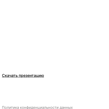
Оставьте заявку
ООО Компания БЕЛТ ТРЕЙД
Каталог
О компании
Отзывы
Скачать презентацию
Политика конфиденциальности данных