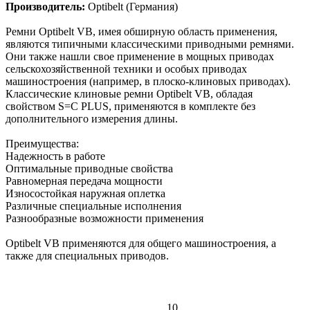
Производитель:
Optibelt (Германия)
Ремни Optibelt VB, имея обширную область применения,
являются типичными классическими приводными ремнями.
Они также нашли свое применение в мощных приводах
сельскохозяйственной техники и особых приводах
машиностроения (например, в плоско-клиновых приводах).
Классические клиновые ремни Optibelt VB, обладая
свойством S=C PLUS, применяются в комплекте без
дополнительного измерения длины.
Преимущества:
Надежность в работе
Оптимальные приводные свойства
Равномерная передача мощности
Износостойкая наружная оплетка
Различные специальные исполнения
Разнообразные возможности применения
Оptibelt VB применяются для общего машиностроения, а
также для специальных приводов.
10