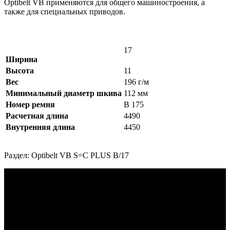
Оptibelt VB применяются для общего машиностроения, а
также для специальных приводов.
17
Ширина
Высота
11
Вес
196 г/м
Минимальный диаметр шкива
112 мм
Номер ремня
B 175
Расчетная длина
4490
Внутренняя длина
4450
Раздел: Optibelt VB S=C PLUS B/17