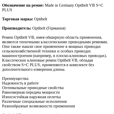
Обозначение на ремне:
Made in Germany Optibelt VB S=C
PLUS
Торговая марка:
Optibelt
Производитель:
Optibelt (Германия)
Ремни Optibelt VB, имея обширную область применения,
являются типичными классическими приводными ремнями.
Они также нашли свое применение в мощных приводах
сельскохозяйственной техники и особых приводах
машиностроения (например, в плоско-клиновых приводах).
Классические клиновые ремни Optibelt VB, обладая
свойством S=C PLUS, применяются в комплекте без
дополнительного измерения длины.
Преимущества:
Надежность в работе
Оптимальные приводные свойства
Равномерная передача мощности
Износостойкая наружная оплетка
Различные специальные исполнения
Разнообразные возможности применения