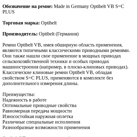
Обозначение на ремне:
Made in Germany Optibelt VB S=C
PLUS
Торговая марка:
Optibelt
Производитель:
Optibelt (Германия)
Ремни Optibelt VB, имея обширную область применения,
являются типичными классическими приводными ремнями.
Они также нашли свое применение в мощных приводах
сельскохозяйственной техники и особых приводах
машиностроения (например, в плоско-клиновых приводах).
Классические клиновые ремни Optibelt VB, обладая
свойством S=C PLUS, применяются в комплекте без
дополнительного измерения длины.
Преимущества:
Надежность в работе
Оптимальные приводные свойства
Равномерная передача мощности
Износостойкая наружная оплетка
Различные специальные исполнения
Разнообразные возможности применения