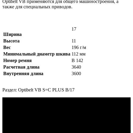
Оptibelt VB применяются для общего машиностроения, а
также для специальных приводов.
17
Ширина
Высота
11
Вес
196 г/м
Минимальный диаметр шкива
112 мм
Номер ремня
B 142
Расчетная длина
3640
Внутренняя длина
3600
Раздел: Optibelt VB S=C PLUS B/17