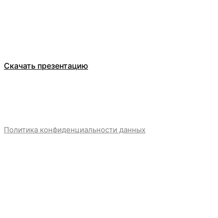
ООО Компания БЕЛТ ТРЕЙД
Каталог
О компании
Отзывы
Скачать презентацию
Политика конфиденциальности данных