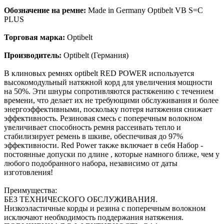
Обозначение на ремне:
Made in Germany Optibelt VB S=C
PLUS
Торговая марка:
Optibelt
Производитель:
Optibelt (Германия)
В клиновых ремнях optibelt RED POWER используется
высокомодульный натяжной корд для увеличения мощности
на 50%. Эти шнуры сопротивляются растяжению с течением
времени, что делает их не требующими обслуживания и более
энергоэффективными, поскольку потеря натяжения снижает
эффективность. Резиновая смесь с поперечным волокном
увеличивает способность ремня рассеивать тепло и
стабилизирует ремень в шкиве, обеспечивая до 97%
эффективности. Red Power также включает в себя Набор -
постоянные допуски по длине , которые намного ближе, чем у
любого подобранного набора, независимо от даты
изготовления!
Преимущества:
БЕЗ ТЕХНИЧЕСКОГО ОБСЛУЖИВАНИЯ.
Низкоэластичные корды и резина с поперечным волокном
исключают необходимость поддержания натяжения.