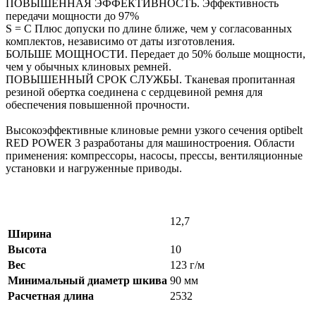
ПОВЫШЕННАЯ ЭФФЕКТИВНОСТЬ. Эффективность
передачи мощности до 97%
S = C Плюс допуски по длине ближе, чем у согласованных
комплектов, независимо от даты изготовления.
БОЛЬШЕ МОЩНОСТИ. Передает до 50% больше мощности,
чем у обычных клиновых ремней.
ПОВЫШЕННЫЙ СРОК СЛУЖБЫ. Тканевая пропитанная
резиной обертка соединена с сердцевиной ремня для
обеспечения повышенной прочности.
Высокоэффективные клиновые ремни узкого сечения optibelt
RED POWER 3 разработаны для машиностроения. Области
применения: компрессоры, насосы, прессы, вентиляционные
установки и нагруженные приводы.
12,7
Ширина
Высота
10
Вес
123 г/м
Минимальный диаметр шкива
90 мм
Расчетная длина
2532