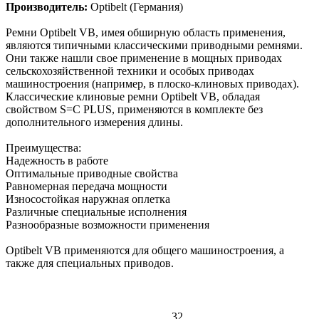
Производитель:
Optibelt (Германия)
Ремни Optibelt VB, имея обширную область применения,
являются типичными классическими приводными ремнями.
Они также нашли свое применение в мощных приводах
сельскохозяйственной техники и особых приводах
машиностроения (например, в плоско-клиновых приводах).
Классические клиновые ремни Optibelt VB, обладая
свойством S=C PLUS, применяются в комплекте без
дополнительного измерения длины.
Преимущества:
Надежность в работе
Оптимальные приводные свойства
Равномерная передача мощности
Износостойкая наружная оплетка
Различные специальные исполнения
Разнообразные возможности применения
Оptibelt VB применяются для общего машиностроения, а
также для специальных приводов.
32