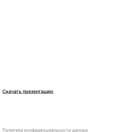
Оставьте заявку
ООО Компания БЕЛТ ТРЕЙД
Каталог
О компании
Отзывы
Скачать презентацию
Политика конфиденциальности данных