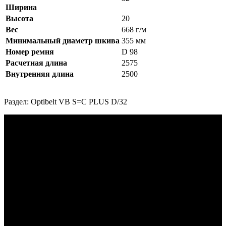
Ширина
Высота
20
Вес
668 г/м
Минимальный диаметр шкива
355 мм
Номер ремня
D 98
Расчетная длина
2575
Внутренняя длина
2500
Раздел: Optibelt VB S=C PLUS D/32