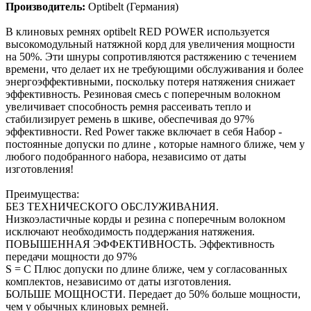
Производитель:
Optibelt (Германия)
В клиновых ремнях optibelt RED POWER используется
высокомодульный натяжной корд для увеличения мощности
на 50%. Эти шнуры сопротивляются растяжению с течением
времени, что делает их не требующими обслуживания и более
энергоэффективными, поскольку потеря натяжения снижает
эффективность. Резиновая смесь с поперечным волокном
увеличивает способность ремня рассеивать тепло и
стабилизирует ремень в шкиве, обеспечивая до 97%
эффективности. Red Power также включает в себя Набор -
постоянные допуски по длине , которые намного ближе, чем у
любого подобранного набора, независимо от даты
изготовления!
Преимущества:
БЕЗ ТЕХНИЧЕСКОГО ОБСЛУЖИВАНИЯ.
Низкоэластичные корды и резина с поперечным волокном
исключают необходимость поддержания натяжения.
ПОВЫШЕННАЯ ЭФФЕКТИВНОСТЬ. Эффективность
передачи мощности до 97%
S = C Плюс допуски по длине ближе, чем у согласованных
комплектов, независимо от даты изготовления.
БОЛЬШЕ МОЩНОСТИ. Передает до 50% больше мощности,
чем у обычных клиновых ремней.