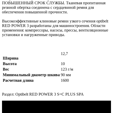
ПОВЫШЕННЫЙ СРОК СЛУЖБЫ. Тканевая пропитанная
резиной обертка соединена с сердцевиной ремня для
обеспечения повышенной прочности.
Высокоэффективные клиновые ремни узкого сечения optibelt
RED POWER 3 разработаны для машиностроения. Области
применения: компрессоры, насосы, прессы, вентиляционные
установки и нагруженные приводы.
12,7
Ширина
Высота
10
Вес
123 г/м
Минимальный диаметр шкива
90 мм
Расчетная длина
1600
Раздел: Optibelt RED POWER 3 S=C PLUS SPA