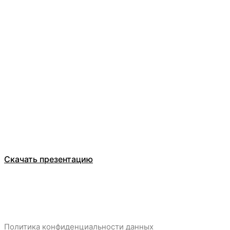
Оставьте заявку
ООО Компания БЕЛТ ТРЕЙД
Каталог
О компании
Отзывы
Скачать презентацию
Политика конфиденциальности данных