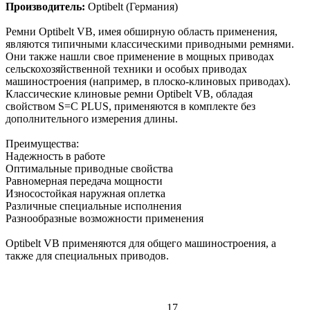
Производитель:
Optibelt (Германия)
Ремни Optibelt VB, имея обширную область применения,
являются типичными классическими приводными ремнями.
Они также нашли свое применение в мощных приводах
сельскохозяйственной техники и особых приводах
машиностроения (например, в плоско-клиновых приводах).
Классические клиновые ремни Optibelt VB, обладая
свойством S=C PLUS, применяются в комплекте без
дополнительного измерения длины.
Преимущества:
Надежность в работе
Оптимальные приводные свойства
Равномерная передача мощности
Износостойкая наружная оплетка
Различные специальные исполнения
Разнообразные возможности применения
Оptibelt VB применяются для общего машиностроения, а
также для специальных приводов.
17