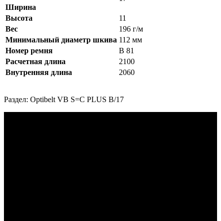
Ширина
Высота
11
Вес
196 г/м
Минимальный диаметр шкива
112 мм
Номер ремня
B 81
Расчетная длина
2100
Внутренняя длина
2060
Раздел: Optibelt VB S=C PLUS B/17