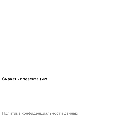
Оставьте заявку
ООО Компания БЕЛТ ТРЕЙД
Каталог
О компании
Отзывы
Скачать презентацию
Политика конфиденциальности данных