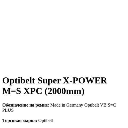
Optibelt Super X-POWER
M=S XPC (2000mm)
Обозначение на ремне:
Made in Germany Optibelt VB S=C
PLUS
Торговая марка:
Optibelt