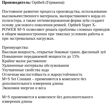
Производитель:
Optibelt (Германия)
Постоянное развитие процесса производства, использование
высококачественного материала, малорастяжимого корда из
полиэстера, а также оптимизированная форма зуба создают
основу для нового поколения ремней. Optibelt Super X-
POWER M=S позволяют решать проблемы сложных приводов
в общем машиностроении при тяжелых условиях работы и
при экстремальных нагрузках.
Преимущества:
Высокая мощность, открытые боковые грани, фасонный зуб
Повышение передаваемой мощности до 15%
Крайне малое растяжение
Удлиненные интервалы обслуживания
Улучшенные свойства хода
Отличная маслостойкость и жароустойчивость
M=S Set Constant – применяются в комплекте без
дополнительного измерения длины
Экономия энергии и веса
M=S применяются в комплекте без дополнительного
измерения длины