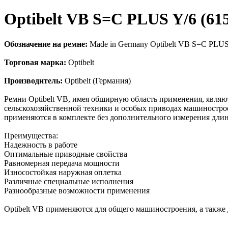
Optibelt VB S=C PLUS Y/6 (6
Обозначение на ремне:
Made in Germany Optibelt VB S=C PLU
Торговая марка:
Optibelt
Производитель:
Optibelt (Германия)
Ремни Optibelt VB, имея обширную область применения, явл
сельскохозяйственной техники и особых приводах машинострое
применяются в комплекте без дополнительного измерения дли
Преимущества:
Надежность в работе
Оптимальные приводные свойства
Равномерная передача мощности
Износостойкая наружная оплетка
Различные специальные исполнения
Разнообразные возможности применения
Оptibelt VB применяются для общего машиностроения, а также