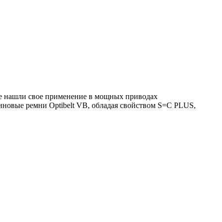
е нашли свое применение в мощных приводах
иновые ремни Optibelt VB, обладая свойством S=C PLUS,