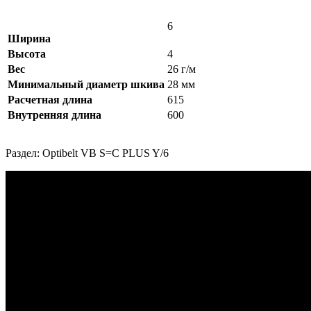
6
Ширина
Высота
4
Вес
26 г/м
Минимальный диаметр шкива
28 мм
Расчетная длина
615
Внутренняя длина
600
Раздел: Optibelt VB S=C PLUS Y/6