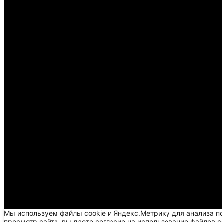
Мы используем файлы cookie и Яндекс.Метрику для анализа п
просмотр сайта, вы даете согласие на использование файлов c