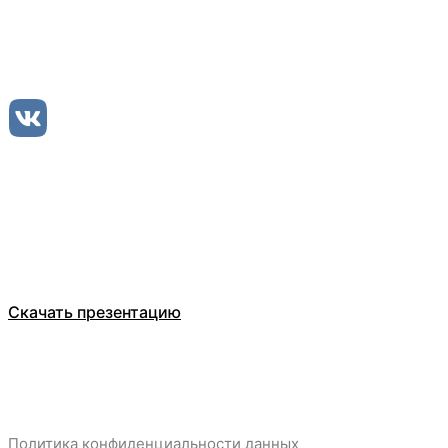
Оставьте заявку
ООО Компания БЕЛТ ТРЕЙД
Каталог
О компании
Отзывы
Скачать презентацию
Политика конфиденциальности данных