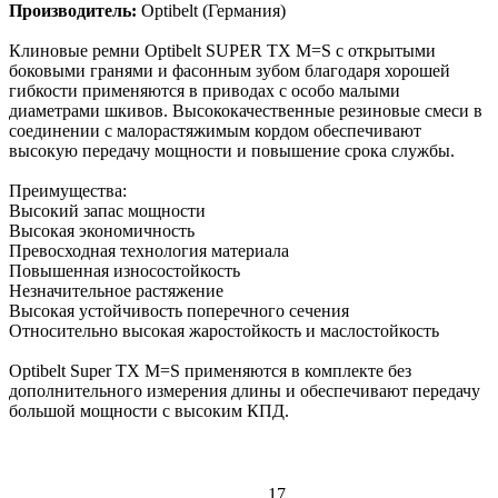
Производитель:
Optibelt (Германия)
Клиновые ремни Optibelt SUPER TX M=S с открытыми
боковыми гранями и фасонным зубом благодаря хорошей
гибкости применяются в приводах с особо малыми
диаметрами шкивов. Высококачественные резиновые смеси в
соединении с малорастяжимым кордом обеспечивают
высокую передачу мощности и повышение срока службы.
Преимущества:
Высокий запас мощности
Высокая экономичность
Превосходная технология материала
Повышенная износостойкость
Незначительное растяжение
Высокая устойчивость поперечного сечения
Относительно высокая жаростойкость и маслостойкость
Optibelt Super TX M=S применяются в комплекте без
дополнительного измерения длины и обеспечивают передачу
большой мощности с высоким КПД.
17