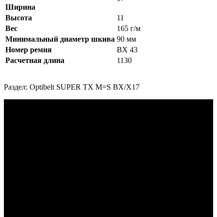
Ширина
Высота
11
Вес
165 г/м
Минимальный диаметр шкива
90 мм
Номер ремня
BX 43
Расчетная длина
1130
Раздел: Optibelt SUPER TX M=S BX/X17