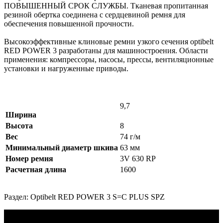
ПОВЫШЕННЫЙ СРОК СЛУЖБЫ. Тканевая пропитанная
резиной обертка соединена с сердцевиной ремня для
обеспечения повышенной прочности.
Высокоэффективные клиновые ремни узкого сечения optibelt
RED POWER 3 разработаны для машиностроения. Области
применения: компрессоры, насосы, прессы, вентиляционные
установки и нагруженные приводы.
9,7
Ширина
Высота
8
Вес
74 г/м
Минимальный диаметр шкива
63 мм
Номер ремня
3V 630 RP
Расчетная длина
1600
Раздел: Optibelt RED POWER 3 S=C PLUS SPZ