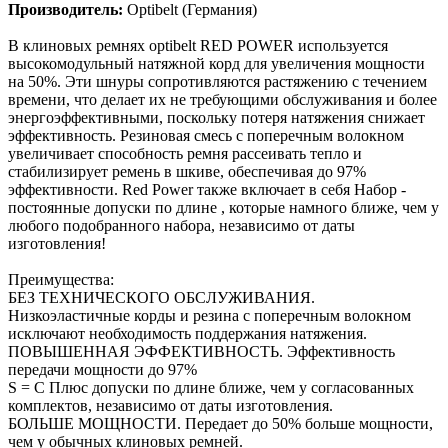
Производитель:
Optibelt (Германия)
В клиновых ремнях optibelt RED POWER используется
высокомодульный натяжной корд для увеличения мощности
на 50%. Эти шнуры сопротивляются растяжению с течением
времени, что делает их не требующими обслуживания и более
энергоэффективными, поскольку потеря натяжения снижает
эффективность. Резиновая смесь с поперечным волокном
увеличивает способность ремня рассеивать тепло и
стабилизирует ремень в шкиве, обеспечивая до 97%
эффективности. Red Power также включает в себя Набор -
постоянные допуски по длине , которые намного ближе, чем у
любого подобранного набора, независимо от даты
изготовления!
Преимущества:
БЕЗ ТЕХНИЧЕСКОГО ОБСЛУЖИВАНИЯ.
Низкоэластичные корды и резина с поперечным волокном
исключают необходимость поддержания натяжения.
ПОВЫШЕННАЯ ЭФФЕКТИВНОСТЬ. Эффективность
передачи мощности до 97%
S = C Плюс допуски по длине ближе, чем у согласованных
комплектов, независимо от даты изготовления.
БОЛЬШЕ МОЩНОСТИ. Передает до 50% больше мощности,
чем у обычных клиновых ремней.