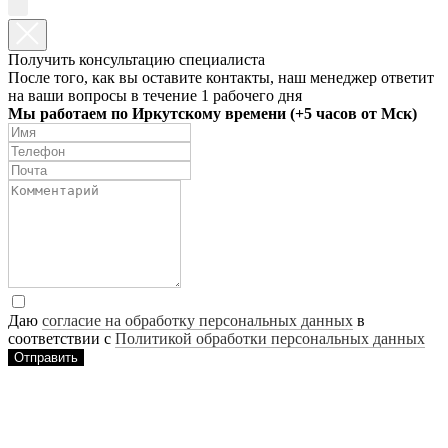
Получить консультацию специалиста
После того, как вы оставите контакты, наш менеджер ответит
на ваши вопросы в течение 1 рабочего дня
Мы работаем по Иркутскому времени (+5 часов от Мск)
Даю
согласие на обработку персональных данных
в
соответствии с
Политикой обработки персональных данных
Отправить