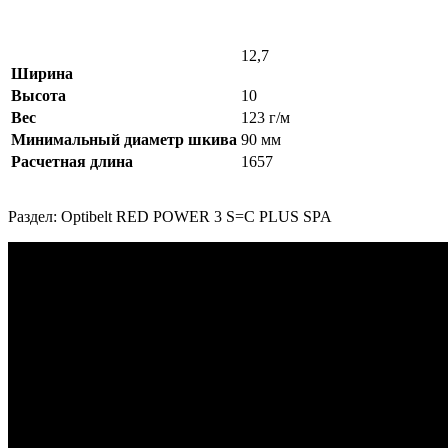
12,7
Ширина
Высота
10
Вес
123 г/м
Минимальный диаметр шкива
90 мм
Расчетная длина
1657
Раздел: Optibelt RED POWER 3 S=C PLUS SPA