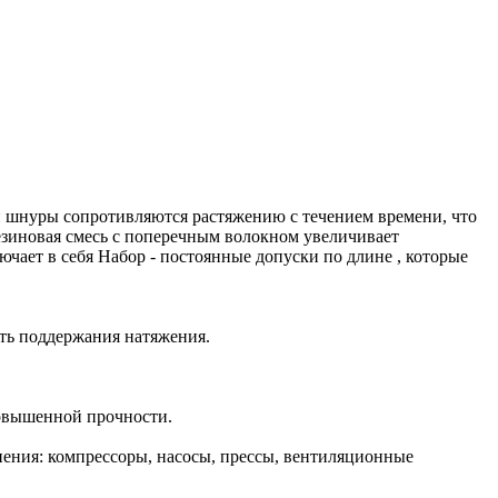
 шнуры сопротивляются растяжению с течением времени, что
езиновая смесь с поперечным волокном увеличивает
ючает в себя Набор - постоянные допуски по длине , которые
 поддержания натяжения.
овышенной прочности.
ения: компрессоры, насосы, прессы, вентиляционные