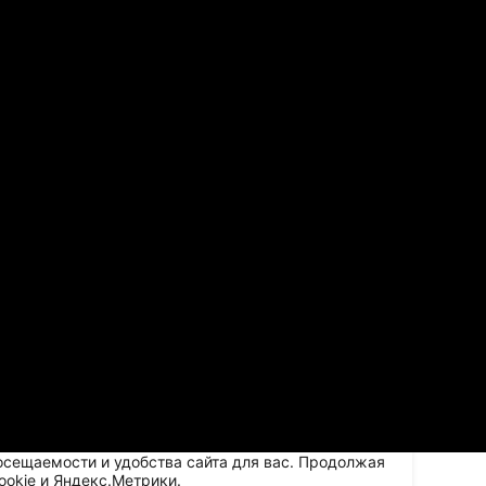
осещаемости и удобства сайта для вас. Продолжая
ookie и Яндекс.Метрики.