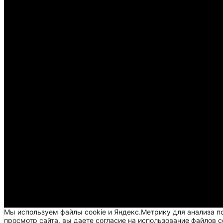
Мы используем файлы cookie и Яндекс.Метрику для анализа п
просмотр сайта, вы даете согласие на использование файлов c