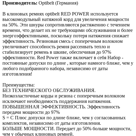
Производитель:
Optibelt (Германия)
В клиновых ремнях optibelt RED POWER используется
высокомодульный натяжной корд для увеличения мощности
на 50%. Эти шнуры сопротивляются растяжению с течением
времени, что делает их не требующими обслуживания и более
энергоэффективными, поскольку потеря натяжения снижает
эффективность. Резиновая смесь с поперечным волокном
увеличивает способность ремня рассеивать тепло и
стабилизирует ремень в шкиве, обеспечивая до 97%
эффективности. Red Power также включает в себя Набор -
постоянные допуски по длине , которые намного ближе, чем у
любого подобранного набора, независимо от даты
изготовления!
Преимущества:
БЕЗ ТЕХНИЧЕСКОГО ОБСЛУЖИВАНИЯ.
Низкоэластичные корды и резина с поперечным волокном
исключают необходимость поддержания натяжения.
ПОВЫШЕННАЯ ЭФФЕКТИВНОСТЬ. Эффективность
передачи мощности до 97%
S = C Плюс допуски по длине ближе, чем у согласованных
комплектов, независимо от даты изготовления.
БОЛЬШЕ МОЩНОСТИ. Передает до 50% больше мощности,
чем у обычных клиновых ремней.