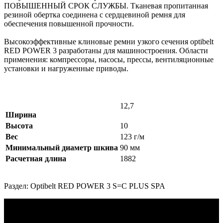
ПОВЫШЕННЫЙ СРОК СЛУЖБЫ. Тканевая пропитанная
резиной обертка соединена с сердцевиной ремня для
обеспечения повышенной прочности.
Высокоэффективные клиновые ремни узкого сечения optibelt
RED POWER 3 разработаны для машиностроения. Области
применения: компрессоры, насосы, прессы, вентиляционные
установки и нагруженные приводы.
12,7
Ширина
Высота
10
Вес
123 г/м
Минимальный диаметр шкива
90 мм
Расчетная длина
1882
Раздел: Optibelt RED POWER 3 S=C PLUS SPA