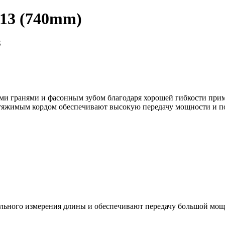
13 (740mm)
S
и гранями и фасонным зубом благодаря хорошей гибкости прим
стяжимым кордом обеспечивают высокую передачу мощности и п
тельного измерения длины и обеспечивают передачу большой мо