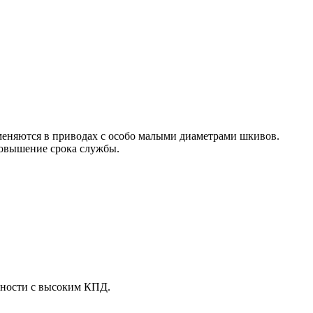
еняются в приводах с особо малыми диаметрами шкивов.
овышение срока службы.
щности с высоким КПД.