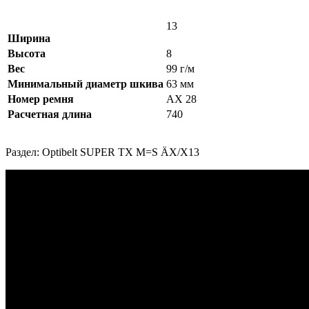
13
Ширина
Высота
8
Вес
99 г/м
Минимальный диаметр шкива
63 мм
Номер ремня
AX 28
Расчетная длина
740
Раздел: Optibelt SUPER TX M=S ÄX/X13