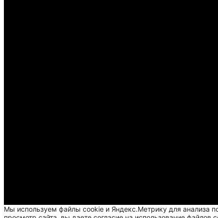
Мы используем файлы cookie и Яндекс.Метрику для анализа п
просмотр сайта, вы даете согласие на использование файлов c