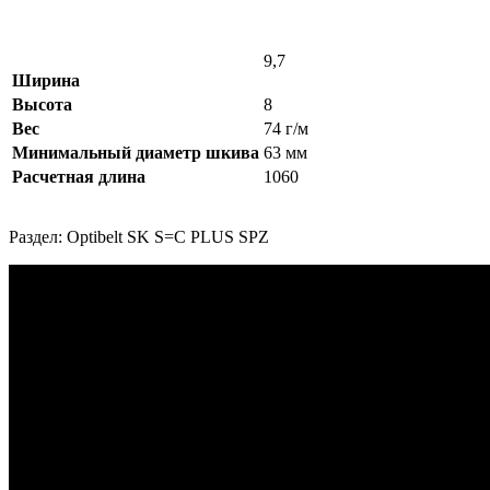
9,7
Ширина
Высота
8
Вес
74 г/м
Минимальный диаметр шкива
63 мм
Расчетная длина
1060
Раздел: Optibelt SK S=C PLUS SPZ