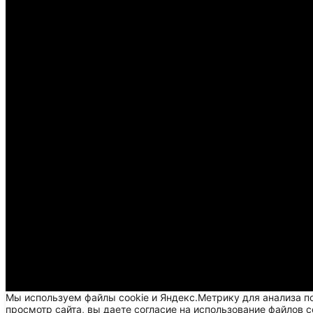
Мы используем файлы cookie и Яндекс.Метрику для анализа п
просмотр сайта, вы даете согласие на использование файлов c