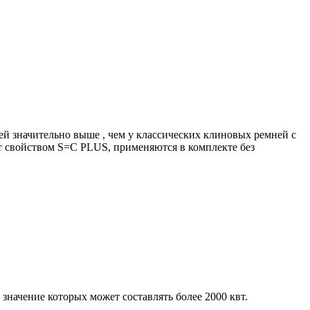
й значительно выше , чем у классических клиновых ремней с
 свойством S=C PLUS, применяются в комплекте без
начение которых может составлять более 2000 квт.