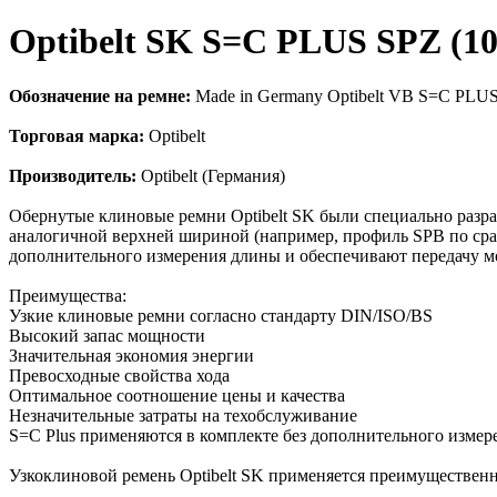
Optibelt SK S=C PLUS SPZ (
Обозначение на ремне:
Made in Germany Optibelt VB S=C PLU
Торговая марка:
Optibelt
Производитель:
Optibelt (Германия)
Обернутые клиновые ремни Optibelt SK были специально разра
аналогичной верхней шириной (например, профиль SPB по сра
дополнительного измерения длины и обеспечивают передачу 
Преимущества:
Узкие клиновые ремни согласно стандарту DIN/ISO/BS
Высокий запас мощности
Значительная экономия энергии
Превосходные свойства хода
Оптимальное соотношение цены и качества
Незначительные затраты на техобслуживание
S=C Plus применяются в комплекте без дополнительного изме
Узкоклиновой ремень Optibelt SK применяется преимущественн