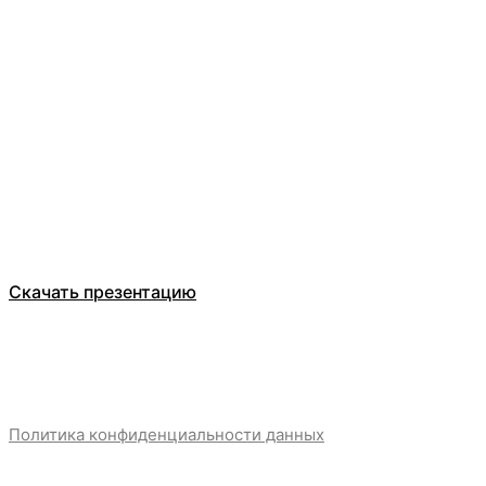
Оставьте заявку
ООО Компания БЕЛТ ТРЕЙД
Каталог
О компании
Отзывы
Скачать презентацию
Политика конфиденциальности данных