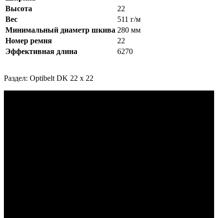
Высота
22
Вес
511 г/м
Минимальный диаметр шкива
280 мм
Номер ремня
22
Эффективная длина
6270
Раздел: Optibelt DK 22 x 22