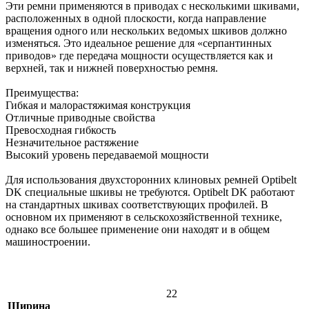
Эти ремни применяются в приводах с несколькими шкивами,
расположенных в одной плоскости, когда направление
вращения одного или нескольких ведомых шкивов должно
изменяться. Это идеальное решение для «серпантинных
приводов» где передача мощности осуществляется как и
верхней, так и нижней поверхностью ремня.
Преимущества:
Гибкая и малорастяжимая конструкция
Отличные приводные свойства
Превосходная гибкость
Незначительное растяжение
Высокий уровень передаваемой мощности
Для использования двухсторонних клиновых ремней Optibelt
DK специальные шкивы не требуются. Optibelt DK работают
на стандартных шкивах соответствующих профилей. В
основном их применяют в сельскохозяйственной технике,
однако все большее применение они находят и в общем
машиностроении.
22
Ширина