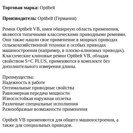
Торговая марка:
Optibelt
Производитель:
Optibelt (Германия)
Ремни Optibelt VB, имея обширную область применения,
являются типичными классическими приводными ремнями.
Они также нашли свое применение в мощных приводах
сельскохозяйственной техники и особых приводах
машиностроения (например, в плоско-клиновых приводах).
Классические клиновые ремни Optibelt VB, обладая
свойством S=C PLUS, применяются в комплекте без
дополнительного измерения длины.
Преимущества:
Надежность в работе
Оптимальные приводные свойства
Равномерная передача мощности
Износостойкая наружная оплетка
Различные специальные исполнения
Разнообразные возможности применения
Оptibelt VB применяются для общего машиностроения, а
также для специальных приводов.