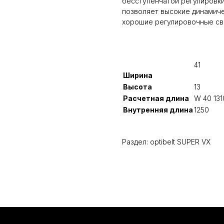
бесступенчатой регулировк
позволяет высокие динамиче
хорошие регулировочные св
41
Ширина
Высота
13
Расчетная длина
W 40 131
Внутренняя длина
1250
Раздел: optibelt SUPER VX