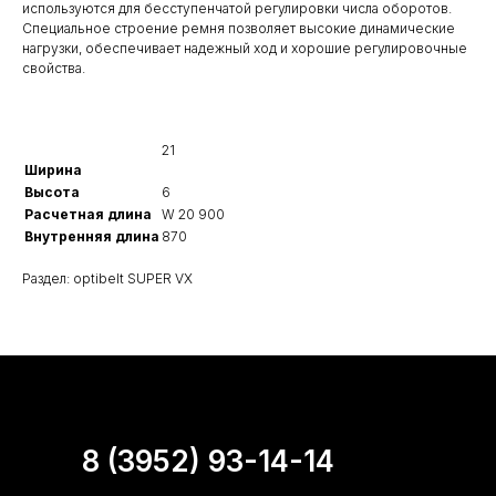
используются для бесступенчатой регулировки числа оборотов.
Специальное строение ремня позволяет высокие динамические
нагрузки, обеспечивает надежный ход и хорошие регулировочные
свойства.
21
Ширина
Высота
6
Расчетная длина
W 20 900
Внутренняя длина
870
Раздел: optibelt SUPER VX
8 (3952) 93-14-14