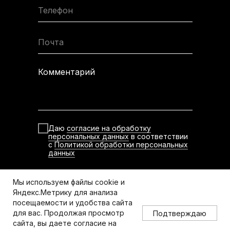
Телефон
Почта
Комментарий
Даю
согласие на обработку
персональных данных
в соответствии
с
Политикой обработки персональных
данных
Отправить
Мы используем файлы cookie и
Яндекс.Метрику для анализа
Политика конфиденциальности данных
посещаемости и удобства сайта
для вас. Продолжая просмотр
Подтверждаю
сайта, вы даете согласие на