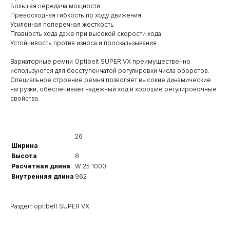
Большая передача мощности
Превосходная гибкость по ходу движения
Усиленная поперечная жесткость
Плавность хода даже при высокой скорости хода
Устойчивость против износа и проскальзывания.
Вариаторные ремни Optibelt SUPER VX преимущественно
используются для бесступенчатой регулировки числа оборотов.
Специальное строение ремня позволяет высокие динамические
нагрузки, обеспечивает надежный ход и хорошие регулировочные
свойства.
26
Ширина
Высота
8
Расчетная длина
W 25 1000
Внутренняя длина
962
Раздел: optibelt SUPER VX