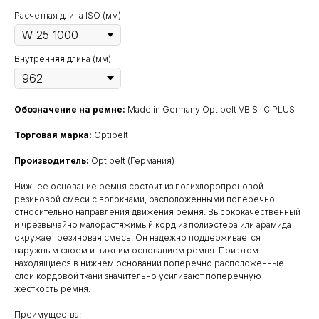
Расчетная длина ISO (мм)
Внутренняя длина (мм)
Обозначение на ремне:
Made in Germany Optibelt VB S=C PLUS
Торговая марка:
Optibelt
Производитель:
Optibelt (Германия)
Нижнее основание ремня состоит из полихлоропреновой
резиновой смеси с волокнами, расположенными поперечно
относительно направления движения ремня. Высококачественный
и чрезвычайно малорастяжимый корд из полиэстерa или арамида
окружает резиновая смесь. Он надежно поддерживается
наружным слоем и нижним основанием ремня. При этом
находящиеся в нижнем основании поперечно расположенные
слои кордовой ткани значительно усиливают поперечную
жесткость ремня.
Преимущества: