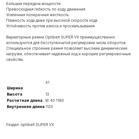
Большая передача мощности
Превосходная гибкость по ходу движения
Усиленная поперечная жесткость
Плавность хода даже при высокой скорости хода
Устойчивость против износа и проскальзывания.
Вариаторные ремни Optibelt SUPER VX преимущественно
используются для бесступенчатой регулировки числа оборотов.
Специальное строение ремня позволяет высокие динамические
нагрузки, обеспечивает надежный ход и хорошие регулировочные
свойства.
41
Ширина
Высота
13
Расчетная длина
W 40 1180
Внутренняя длина
1120
Раздел: optibelt SUPER VX