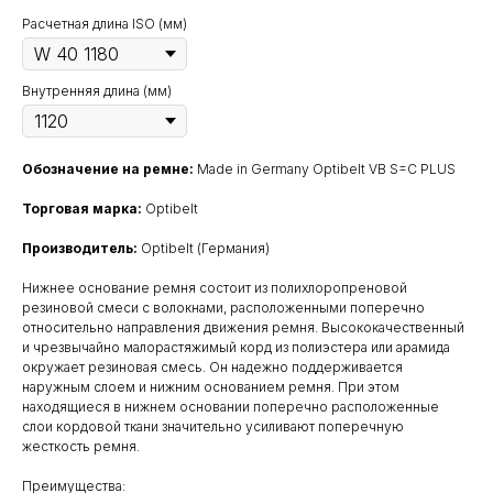
Расчетная длина ISO (мм)
Внутренняя длина (мм)
Обозначение на ремне:
Made in Germany Optibelt VB S=C PLUS
Торговая марка:
Optibelt
Производитель:
Optibelt (Германия)
Нижнее основание ремня состоит из полихлоропреновой
резиновой смеси с волокнами, расположенными поперечно
относительно направления движения ремня. Высококачественный
и чрезвычайно малорастяжимый корд из полиэстерa или арамида
окружает резиновая смесь. Он надежно поддерживается
наружным слоем и нижним основанием ремня. При этом
находящиеся в нижнем основании поперечно расположенные
слои кордовой ткани значительно усиливают поперечную
жесткость ремня.
Преимущества: