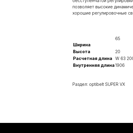
бесступенчатой регулировк
позволяет высокие динамиче
хорошие регулировочные св
65
Ширина
Высота
20
Расчетная длина
W 63 20
Внутренняя длина
1906
Раздел: optibelt SUPER VX