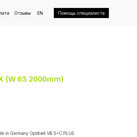
лата
Отзывы
EN
Помощь специалиста
VX (W 63 2000mm)
e in Germany Optibelt VB S=C PLUS