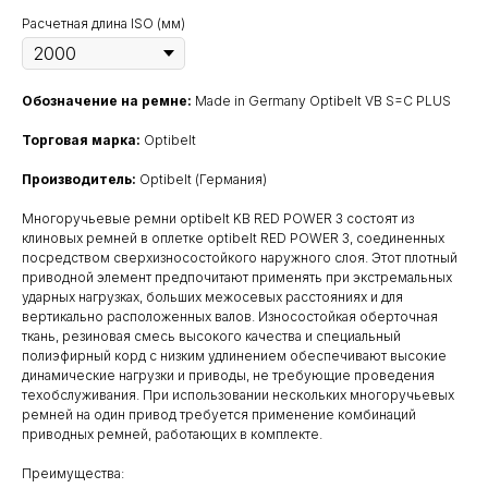
Расчетная длина ISO (мм)
Обозначение на ремне:
Made in Germany Optibelt VB S=C PLUS
Торговая марка:
Optibelt
Производитель:
Optibelt (Германия)
Многоручьевые ремни optibelt KB RED POWER 3 состоят из
клиновых ремней в оплетке optibelt RED POWER 3, соединенных
посредством сверхизносостойкого наружного слоя. Этот плотный
приводной элемент предпочитают применять при экстремальных
ударных нагрузках, больших межосевых расстояниях и для
вертикально расположенных валов. Износостойкая оберточная
ткань, резиновая смесь высокого качества и специальный
полиэфирный корд с низким удлинением обеспечивают высокие
динамические нагрузки и приводы, не требующие проведения
техобслуживания. При использовании нескольких многоручьевых
ремней на один привод требуется применение комбинаций
приводных ремней, работающих в комплекте.
Преимущества: