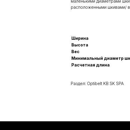
маленькими диаметрами шкив
расположенными шкивами/ в
Ширина
Высота
Вес
Минимальный диаметр ш
Расчетная длина
Раздел: Optibelt KB SK SPA