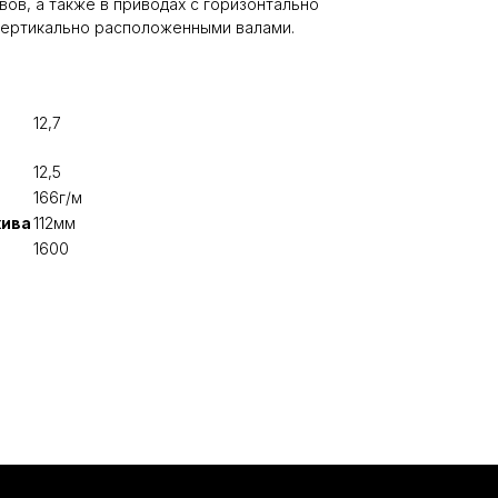
ов, а также в приводах с горизонтально
ертикально расположенными валами.
12,7
12,5
166г/м
кива
112мм
1600