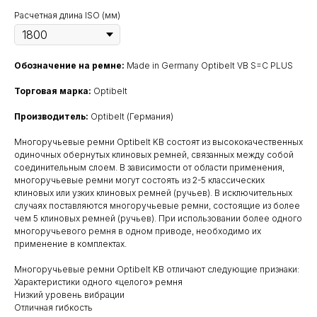
Расчетная длина ISO (мм)
Обозначение на ремне:
Made in Germany Optibelt VB S=C PLUS
Торговая марка:
Optibelt
Производитель:
Optibelt (Германия)
Многоручьевые ремни Optibelt KB состоят из высококачественных
одиночных обернутых клиновых ремней, связанных между собой
соединительным слоем. В зависимости от области применения,
многоручьевые ремни могут состоять из 2-5 классических
клиновых или узких клиновых ремней (ручьев). В исключительных
случаях поставляются многоручьевые ремни, состоящие из более
чем 5 клиновых ремней (ручьев). При использовании более одного
многоручьевого ремня в одном приводе, необходимо их
применение в комплектах.
Многоручьевые ремни Optibelt KB отличают следующие признаки:
Характеристики одного «целого» ремня
Низкий уровень вибрации
Отличная гибкость