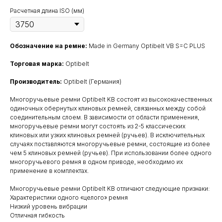
Расчетная длина ISO (мм)
Обозначение на ремне:
Made in Germany Optibelt VB S=C PLUS
Торговая марка:
Optibelt
Производитель:
Optibelt (Германия)
Многоручьевые ремни Optibelt KB состоят из высококачественных
одиночных обернутых клиновых ремней, связанных между собой
соединительным слоем. В зависимости от области применения,
многоручьевые ремни могут состоять из 2-5 классических
клиновых или узких клиновых ремней (ручьев). В исключительных
случаях поставляются многоручьевые ремни, состоящие из более
чем 5 клиновых ремней (ручьев). При использовании более одного
многоручьевого ремня в одном приводе, необходимо их
применение в комплектах.
Многоручьевые ремни Optibelt KB отличают следующие признаки:
Характеристики одного «целого» ремня
Низкий уровень вибрации
Отличная гибкость