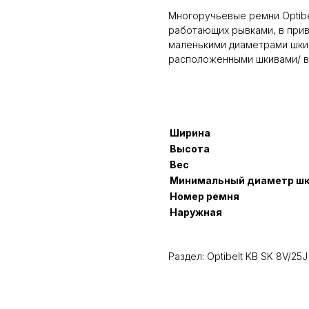
Многоручьевые ремни Optibe
работающих рывками, в при
маленькими диаметрами шкив
расположенными шкивами/ в
Ширина
Высота
Вес
Минимальный диаметр ш
Номер ремня
Наружная
Раздел: Optibelt KB SK 8V/25J