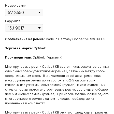
Номер ремня
Наружная
Обозначение на ремне:
Made in Germany Optibelt VB S=C PLUS
Торговая марка:
Optibelt
Производитель:
Optibelt (Германия)
Многоручьевые ремни Optibelt KB состоят из высококачественных
одиночных обернутых клиновых ремней, связанных между собой
соединительным слоем. В зависимости от области применения,
многоручьевые ремни могут состоять из 2-5 классических
клиновых или узких клиновых ремней (ручьев). В исключительных
случаях поставляются многоручьевые ремни, состоящие из более
чем 5 клиновых ремней (ручьев). При использовании более одного
многоручьевого ремня в одном приводе, необходимо их
применение в комплектах.
Многоручьевые ремни Optibelt KB отличают следующие признаки: