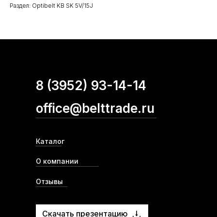
Раздел: Optibelt KB SK 5V/15J
8 (3952) 93-14-14
office@belttrade.ru
Каталог
О компании
Отзывы
Скачать презентацию