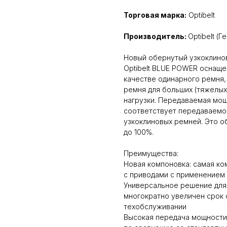
Торговая марка:
Optibelt
Производитель:
Optibelt (Г
Новый обернутый узкоклино
Optibelt BLUE POWER оснаще
качестве одинарного ремня,
ремня для больших (тяжелы
нагрузки. Передаваемая мощ
соответствует передаваемо
узкоклиновых ремней. Это 
до 100%.
Преимущества:
Новая компоновка: самая ко
с приводами с применением
Универсальное решение для
многократно увеличен срок
техобслуживании
Высокая передача мощности