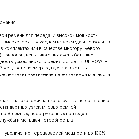
ермания)
вой ремень для передачи высокой мощности
н высокопрочным кордом из арамида и подходит в
 в комплектах или в качестве многоручьевого
х) приводов, испытывающих очень большие
ность узкоклинового ремня Optibelt BLUE POWER
й мощности примерно двух стандартных
обеспечивает увеличение передаваемой мощности
мпактная, экономичная конструкция по сравнению
 стандартных узкоклиновых ремней
 проблемных, перегруженных приводов:
 службы и меньшая потребность в
 – увеличение передаваемой мощности до 100%