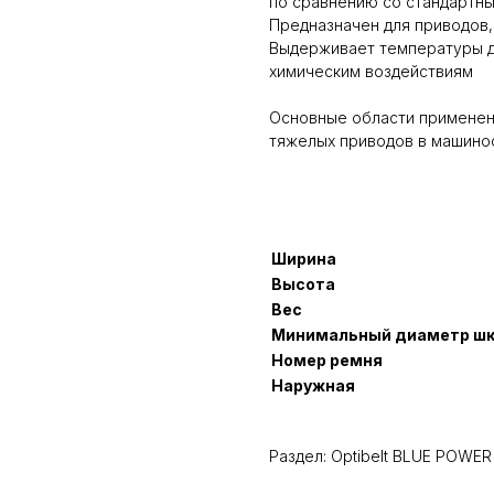
по сравнению со стандартн
Предназначен для приводов
Выдерживает температуры д
химическим воздействиям
Основные области применени
тяжелых приводов в машино
Ширина
Высота
Вес
Минимальный диаметр ш
Номер ремня
Наружная
Раздел: Optibelt BLUE POWER