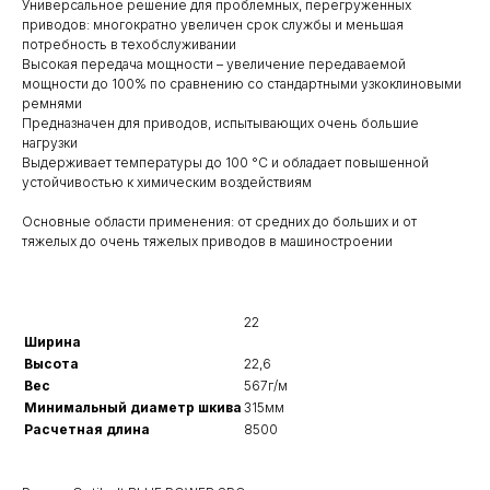
Универсальное решение для проблемных, перегруженных
приводов: многократно увеличен срок службы и меньшая
потребность в техобслуживании
Высокая передача мощности – увеличение передаваемой
мощности до 100% по сравнению со стандартными узкоклиновыми
ремнями
Предназначен для приводов, испытывающих очень большие
нагрузки
Выдерживает температуры до 100 °C и обладает повышенной
устойчивостью к химическим воздействиям
Основные области применения: от средних до больших и от
тяжелых до очень тяжелых приводов в машиностроении
22
Ширина
Высота
22,6
Вес
567г/м
Минимальный диаметр шкива
315мм
Расчетная длина
8500