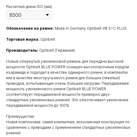
Расчетная длина ISO (мм)
Обозначение на ремне:
Made in Germany Optibelt VB S=C PLUS
Торговая марка:
Optibelt
Производитель:
Optibelt (Германия)
Новый обернутый узкоклиновой ремень для передачи высокой
мощности Optibelt BLUE POWER оснащен высокопрочным кордом
из арамида и подходит в качестве одинарного ремня, в комплектах
или в качестве многоручьевого ремня для больших (тяжелых)
приводов, испытывающих очень большие нагрузки. Передаваемая
мощность узкоклинового ремня Optibelt BLUE POWER
соответствует передаваемой мощности примерно двух
стандартных узкоклиновых ремней. Это обеспечивает увеличение
передаваемой мощности до 100%.
Преимущества:
Новая компоновка: самая компактная, экономичная конструкция по
сравнению с приводами с применением стандартных узкоклиновых
ремней