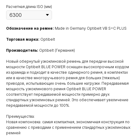
Расчетная длина ISO (мм)
Обозначение на ремне:
Made in Germany Optibelt VB S=C PLUS
Торговая марка:
Optibelt
Производитель:
Optibelt (Германия)
Новый обернутый узкоклиновой ремень для передачи высокой
мощности Optibelt BLUE POWER оснащен высокопрочным кордом
из арамида и подходит в качестве одинарного ремня, в комплектах
или в качестве многоручьевого ремня для больших (тяжелых)
приводов, испытывающих очень большие нагрузки. Передаваемая
мощность узкоклинового ремня Optibelt BLUE POWER
соответствует передаваемой мощности примерно двух
стандартных узкоклиновых ремней. Это обеспечивает увеличение
передаваемой мощности до 100%.
Преимущества:
Новая компоновка: самая компактная, экономичная конструкция по
сравнению с приводами с применением стандартных узкоклиновых
ремней