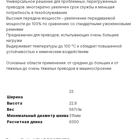
Универсальное решение для проблемных, перегруженных
приводов: многократно увеличен срок службы и меньшая
потребность в техобслуживании
Высокая передача мощности – увеличение передаваемой
мощности до 100% по сравнению со стандартными узкоклиновыми
ремнями
Предназначен для приводов, испытывающих очень большие
нагрузки
Выдерживает температуры до 100 °C и обладает повышенной
устойчивостью к химическим воздействиям
Основные области применения: от средних до больших и от
тяжелых до очень тяжелых приводов в машиностроении
22
Ширина
Высота
22,6
Вес
567г/м
Минимальный диаметр шкива
315мм
Расчетная длина
6300