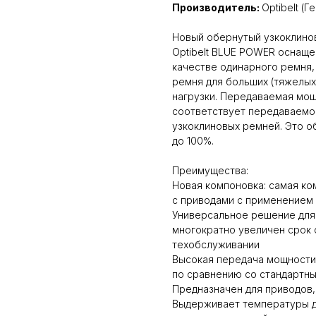
Производитель:
Optibelt (Г
Новый обернутый узкоклино
Optibelt BLUE POWER оснаще
качестве одинарного ремня,
ремня для больших (тяжелы
нагрузки. Передаваемая мощ
соответствует передаваемо
узкоклиновых ремней. Это 
до 100%.
Преимущества:
Новая компоновка: самая ко
с приводами с применением
Универсальное решение для
многократно увеличен срок
техобслуживании
Высокая передача мощности
по сравнению со стандартн
Предназначен для приводов
Выдерживает температуры д