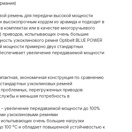
ермания)
вой ремень для передачи высокой мощности
н высокопрочным кордом из арамида и подходит в
 в комплектах или в качестве многоручьевого
х) приводов, испытывающих очень большие
ность узкоклинового ремня Optibelt BLUE POWER
й мощности примерно двух стандартных
обеспечивает увеличение передаваемой мощности
мпактная, экономичная конструкция по сравнению
 стандартных узкоклиновых ремней
 проблемных, перегруженных приводов:
 службы и меньшая потребность в
 – увеличение передаваемой мощности до 100%
ыми узкоклиновыми ремнями
, испытывающих очень большие нагрузки
о 100 °C и обладает повышенной устойчивостью к