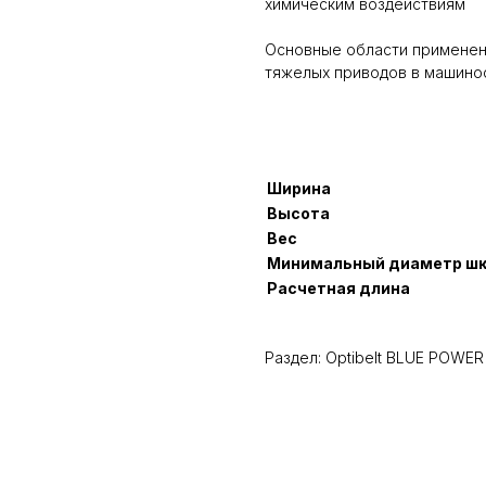
химическим воздействиям
Основные области применени
тяжелых приводов в машино
Ширина
Высота
Вес
Минимальный диаметр ш
Расчетная длина
Раздел: Optibelt BLUE POWER