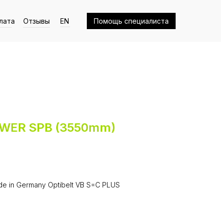
лата
Отзывы
EN
Помощь специалиста
POWER SPB (3550mm)
e in Germany Optibelt VB S=C PLUS