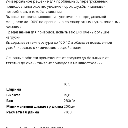
Универсальное решение для проблемных, перегруженных
приводов: многократно увеличен срок службы и меньшая
потребность в техобслуживании
Высокая передача мощности – увеличение передаваемой
мощности до 100% по сравнению со стандартными узкоклиновыми
ремнями
Предназначен для приводов, испытывающих очень большие
нагрузки
Выдерживает температуры до 100 °C и обладает повышенной
устойчивостью к химическим воздействиям
Основные области применения: от средних до больших и от
тяжелых до очень тяжелых приводов в машиностроении
16,5
Ширина
Высота
15,6
Вес
283г/м
Минимальный диаметр шкива
200мм
Расчетная длина
7100