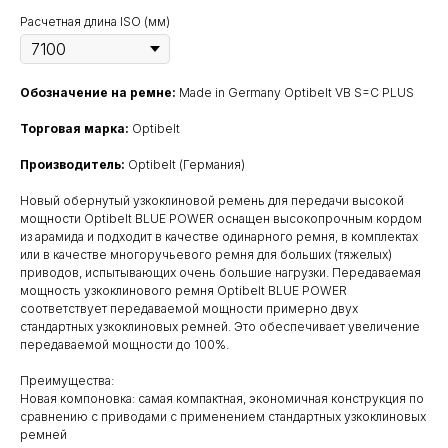
Расчетная длина ISO (мм)
Обозначение на ремне:
Made in Germany Optibelt VB S=C PLUS
Торговая марка:
Optibelt
Производитель:
Optibelt (Германия)
Новый обернутый узкоклиновой ремень для передачи высокой
мощности Optibelt BLUE POWER оснащен высокопрочным кордом
из арамида и подходит в качестве одинарного ремня, в комплектах
или в качестве многоручьевого ремня для больших (тяжелых)
приводов, испытывающих очень большие нагрузки. Передаваемая
мощность узкоклинового ремня Optibelt BLUE POWER
соответствует передаваемой мощности примерно двух
стандартных узкоклиновых ремней. Это обеспечивает увеличение
передаваемой мощности до 100%.
Преимущества:
Новая компоновка: самая компактная, экономичная конструкция по
сравнению с приводами с применением стандартных узкоклиновых
ремней